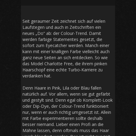
Seit geraumer Zeit zeichnet sich auf vielen
Laufstegen und auch in Zeitschriften ein
neues „Do“ ab: der Colour-Trend. Damit
werden farbige Statementes gesetzt, die
sofort zum Eyecatcher werden. Manch einer
kann mit einer knalligen Farbe vielleicht auch
ganz neue Seiten an sich entdecken. So wie
das Model Charlotte Free, die ihrem pinken
Haarschopf eine echte Turbo-Karriere zu
verdanken hat.
Denn Haare in Pink, Lila oder Blau fallen
natürlich auf. Vor allem, wenn sie gut gefärbt
und gestylt sind. Denn egal ob Komplett-Look
oder Dip-Dye, der Colour-Trend funktioniert
nur, wenn er auch richtig umgesetzt ist. Allein
mit Farbe experimentieren sollte deshalb
besser niemand. Lieber einen Profi an die
Mähne lassen, denn oftmals muss das Haar