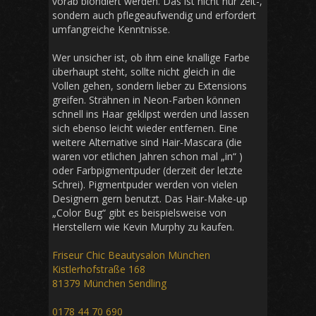
vorab blondiert werden. Das ist nicht nur zeit-,
sondern auch pflegeaufwendig und erfordert
umfangreiche Kenntnisse.
Wer unsicher ist, ob ihm eine knallige Farbe
überhaupt steht, sollte nicht gleich in die
Vollen gehen, sondern lieber zu Extensions
greifen. Strähnen in Neon-Farben können
schnell ins Haar geklipst werden und lassen
sich ebenso leicht wieder entfernen. Eine
weitere Alternative sind Hair-Mascara (die
waren vor etlichen Jahren schon mal „in“ )
oder Farbpigmentpuder (derzeit der letzte
Schrei). Pigmentpuder werden von vielen
Designern gern benutzt. Das Hair-Make-up
„Color Bug“ gibt es beispielsweise von
Herstellern wie Kevin Murphy zu kaufen.
Friseur Chic Beautysalon München
Kistlerhofstraße 168
81379 München Sendling
0178 44 70 690