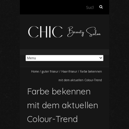
Suchen
nach:
Home
/
guter friseur
/
Haar-friseur
/
Farbe bekennen
mit dem aktuellen Colour-Trend
Farbe bekennen
mit dem aktuellen
Colour-Trend