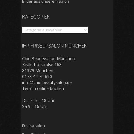
Bilder aus unserem Salon
KATEGORIEN
Kategorien
IHR FRISEURSALON MÜNCHEN
Chic Beautysalon München
Kistlerhofstraße 168
81379 München
0178 44 70 690
info@chic-beautysalon.de
Termin online buchen
Di - Fr 9 - 18 Uhr
Sa 9 - 16 Uhr
Friseursalon