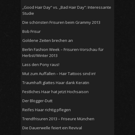
„Good Hair Day“ vs. „Bad Hair Day“: Interessante
Studie
Die schönsten Frisuren beim Grammy 2013
Bob Frisur
Goldene Zeiten brechen an
Berlin Fashion Week – Frisuren-Vorschau für
Herbst/Winter 2013
Lass den Pony raus!
Mut zum Auffallen – Hair Tattoos sind in!
Traumhaft glattes Haar dank Keratin
Festliches Haar hat jetzt Hochsaison
Der Blogger-Dutt
Reifes Haar richtig pflegen
Trendfrisuren 2013 – Friseure München
Die Dauerwelle feiert ein Revival