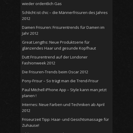
wieder ordentlich Gas
Schlicht ist chic – die Männerfrisuren des Jahres
2012
Damen Frisuren: Frisurentrends für Damen im
Jahr 2012
Great Lengths: Neue Produktserie für
glänzendes Haar und gesunde Kopfhaut
Dutt Frisurentrend auf der Londoner
Fashionweek 2012
Die Frisuren-Trends beim Oscar 2012
Pony-Frisur – So trägt man die Trend-Frisur
Paul Mitchell iPhone App – Style kann man jetzt
planen !
Internes: Neue Farben und Techniken ab April
2012
Friseurzeit Tipp: Haar- und Gesichtsmassage für
Zuhause!