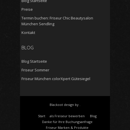
Blog Startseite
Preise
Termin buchen: Friseur Chic Beautysalon
München Sendling
Kontakt
BLOG
Blog Startseite
Friseur Sommer
Friseur München colorXpert Gütesiegel
Blackoot design by .
Start
als Freiseur bewerben
Blog
Danke für Ihre Buchungsanfrage
Friseur Marken & Produkte