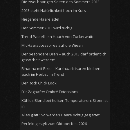
Die zwei haarigen Seiten des Sommers 2013
2013 steht Natürlichkeit hoch im Kurs
Fliegende Haare adé!
Der Sommer 2013 wird tuchig
Trend Pastell: ein Hauch von Zuckerwatte
Mit Haaraccessoires auf die Wiesn
Der besondere Dreh – auch 2013 darf ordentlich
gezwirbelt werden!
Rihanna mit Pixie – Kurzhaarfrisuren bleiben
auch im Herbst im Trend
Der Rock Chick Look
Für Zaghafte: Ombré Extensions
Kühles Blond bei heißen Temperaturen: Silber ist
in!
Alles glatt? So werden Haare richtig geglättet
Perfekt gestylt zum Oktoberfest 2026